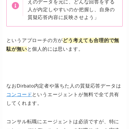
えのデータを元に、どんな回答をする
人が内定しやすいのか把握し、自身の
質疑応答内容に反映させよう」
というアプローチの方が
どう考えても合理的で無
駄が無い
と個人的には思います。
なおDirbato内定者や落ちた人の質疑応答データは
コンコード
というエージェントが無料で全て共有
してくれます。
コンサル転職にエージェントは必須ですが、特に