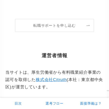
転職サポートを申し込む
運営者情報
当サイトは、厚生労働省から有料職業紹介事業の
認可を取得した
株式会社Citruth
(本社：東京都中央
区)が運営しています。
目次
選考フロー
面接準備は？
社名
株式会社Citruth