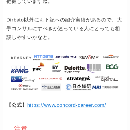
把握していますね。
Dirbato以外にも下記への紹介実績があるので、大
手コンサルにすべきか迷っている人にとっても相
談しやすいかなと。
【公式】
https://www.concord-career.com/
注意