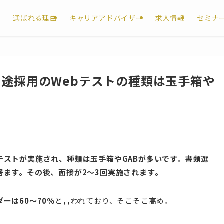
選ばれる理由
キャリアアドバイザー
求人情報
セミナ
途採用のWebテストの種類は玉手箱や
テストが実施され、種類は玉手箱やGABが多いです。書類選
居ます。その後、面接が2〜3回実施されます。
ーは60～70％
と言われており、そこそこ高め。