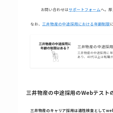
お問い合わせは
サポートフォーム
へ。厚
なお、
三井物産の中途採用における年齢制限
三井物産の中途採
三井物産の中途採用に年
あり、40代以上は転職
三井物産の中途採用のWebテスト
三井物産のキャリア採用は適性検査としてwe