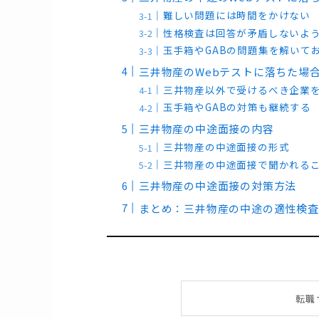
難しい問題には時間をかけない
性格検査は回答が矛盾しないよ
玉手箱やGABの問題集を解いて
三井物産のWebテストに落ちた場
三井物産以外で受けるべき企業
玉手箱やGABの対策も継続する
三井物産の中途面接の内容
三井物産の中途面接の形式
三井物産の中途面接で聞かれる
三井物産の中途面接の対策方法
まとめ：三井物産の中途の適性検査
転職