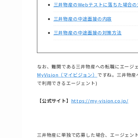
三井物産のWebテストに落ちた場合の
三井物産の中途面接の内容
三井物産の中途面接の対策方法
なお、難関である三井物産への転職にエージ
MyVision（マイビジョン）
ですね。三井物産
で利用できるエージェント)
【公式サイト】
https://my-vision.co.jp/
三井物産に単独で応募した場合、エージェン