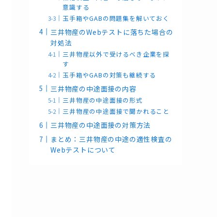
意識する
玉手箱やGABの問題集を解いておく
三井物産のWebテストに落ちた場合の
対処法
三井物産以外で受けるべき企業を探
す
玉手箱やGABの対策も継続する
三井物産の中途面接の内容
三井物産の中途面接の形式
三井物産の中途面接で聞かれること
三井物産の中途面接の対策方法
まとめ：三井物産の中途の適性検査の
Webテストについて