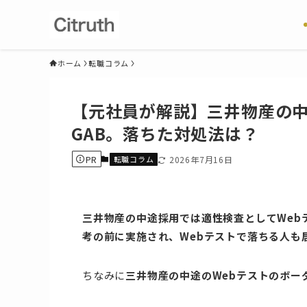
ホーム
転職コラム
【元社員が解説】三井物産の中
GAB。落ちた対処法は？
PR
転職コラム
2026年7月16日
三井物産の中途採用では適性検査としてWeb
考の前に実施され、Webテストで落ちる人も
ちなみに
三井物産の中途のWebテストのボーダ