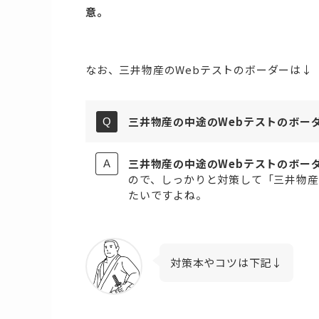
意。
なお、三井物産のWebテストのボーダーは↓
三井物産の中途のWebテストのボー
三井物産の中途のWebテストのボー
ので、しっかりと対策して「三井物産
たいですよね。
対策本やコツは下記↓