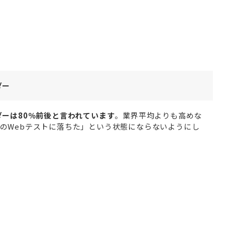
ダー
ダーは80％前後と言われています
。業界平均よりも高めな
のWebテストに落ちた」という状態にならないようにし