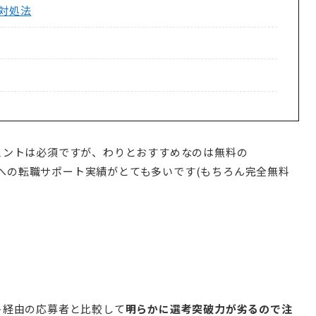
対処法
ェントは必須ですが、わりとおすすめなのは無料の
への転職サポート実績がとても多いです(もちろん完全無料
ト経由の応募者と比較して
明らかに選考突破力が劣るので注