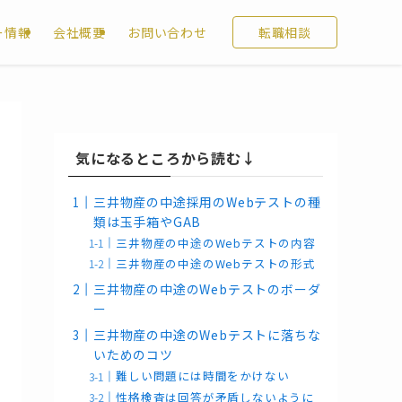
ー情報
会社概要
お問い合わせ
転職相談
気になるところから読む↓
三井物産の中途採用のWebテストの種
類は玉手箱やGAB
三井物産の中途のWebテストの内容
三井物産の中途のWebテストの形式
三井物産の中途のWebテストのボーダ
ー
三井物産の中途のWebテストに落ちな
いためのコツ
難しい問題には時間をかけない
性格検査は回答が矛盾しないように