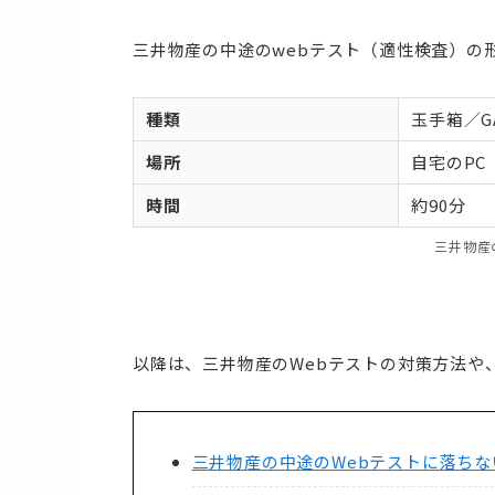
三井物産の中途のwebテスト（適性検査）の
種類
玉手箱／G
場所
自宅のPC
時間
約90分
三井物産
以降は、三井物産のWebテストの対策方法や
三井物産の中途のWebテストに落ち