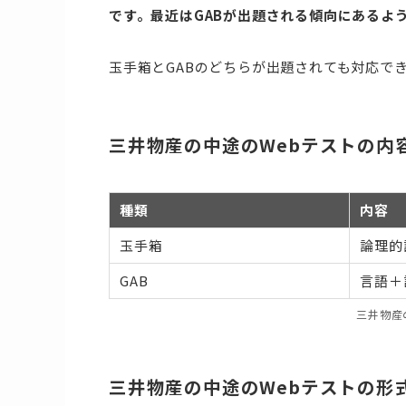
です。最近はGABが出題される傾向にあるよ
玉手箱とGABのどちらが出題されても対応で
三井物産の中途のWebテストの内
種類
内容
玉手箱
論理的
GAB
言語＋
三井物産
三井物産の中途のWebテストの形