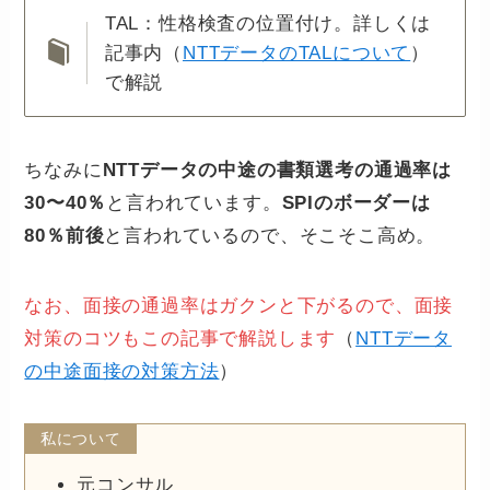
TAL：性格検査の位置付け。詳しくは
記事内（
NTTデータのTALについて
）
で解説
ちなみに
NTTデータの中途の書類選考の通過率は
30〜40％
と言われています。
SPIのボーダーは
80％前後
と言われているので、そこそこ高め。
なお、面接の通過率はガクンと下がるので、面接
対策のコツもこの記事で解説します
（
NTTデータ
の中途面接の対策方法
）
私について
元コンサル