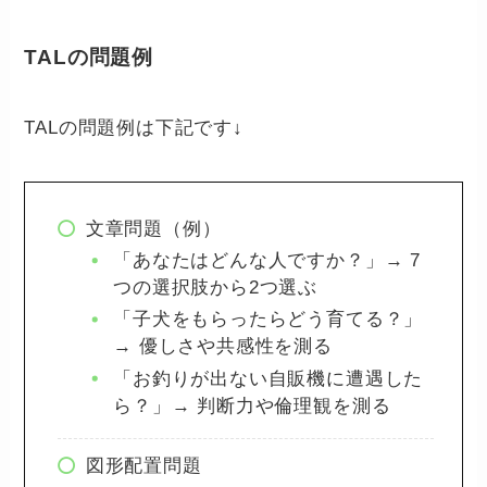
TALの問題例
TALの問題例は下記です↓
文章問題（例）
「あなたはどんな人ですか？」→ 7
つの選択肢から2つ選ぶ
「子犬をもらったらどう育てる？」
→ 優しさや共感性を測る
「お釣りが出ない自販機に遭遇した
ら？」→ 判断力や倫理観を測る
図形配置問題