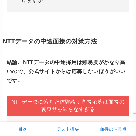
りますか
NTTデータの中途面接の対策方法
結論、NTTデータの中途採用は難易度がかなり高
いので、公式サイトからは応募しないほうがいい
です↓
NTTデータに落ちた体験談：直接応募は面接の
裏ワザを知らなすぎる
公式サイトなどから
直接応募する問題点は面
目次
テスト概要
面接の注意点
接対応力が低すぎるという点
です。