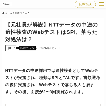
転職相談
ホーム
転職コラム
【元社員が解説】NTTデータの中途の
適性検査のWebテストはSPI。落ちた
対処法は？
PR
2026年6月23日
転職コラム
NTTデータの中途採用では適性検査としてWebテ
ストが実施され、種類はSPIとTALです。書類選考
の後に実施され、Webテストで落ちる人も居ま
す。その後、面接が2〜3回実施されます。