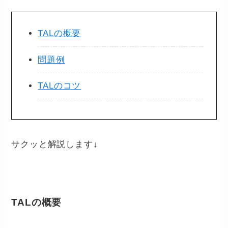
TALの概要
問題例
TALのコツ
サクッと解説します↓
TALの概要