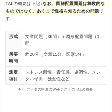
TALの概要は下記↓
なお、図解配置問題は算数的な
ものではなく、あくまで性格を知るための問題
で
す。
形式
文章問題（36問）＋図形配置問題（1
問）
所要
約20分（文章15分、図形5分）
時間
測定
ストレス耐性、責任感、協調性、メン
項目
タル傾向、独創性など
NTTデータの中途のWebテストのTALの概要