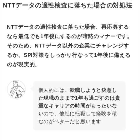
NTTデータの適性検査に落ちた場合の対処法
NTTデータの適性検査に落ちた場合、再応募する
なら最低でも1年後にするのが暗黙のマナーです。
そのため、NTTデータ以外の企業にチャレンジす
るか、SPI対策をしっかり行なって1年後に備える
のが現実的
。
個人的には、
転職しようと決意し
た現職のままで1年も過ごすのは貴
重なキャリアの時間がもったいな
い
ので、他社に転職して経験を積
むのがベターだと思います