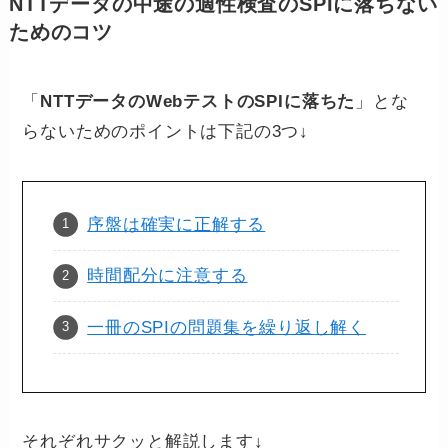
NTTデータの中途の適性検査のSPIに落ちない
ためのコツ
「
NTTデータのWebテストのSPIに落ちた
」とな
らないためのポイントは下記の3つ↓
序盤は確実に正解する
時間配分に注意する
一冊のSPIの問題集を繰り返し解く
それぞれサクッと解説します↓