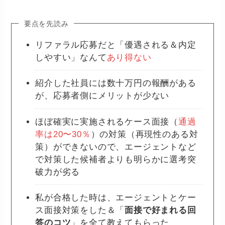
要点を先読み
リファラル応募だと「優遇される＆内定
しやすい」なんて
あり得ない
紹介した社員には数十万円の報酬がある
が、応募者側にメリットが少ない
ほぼ確実に実施されるケース面接（
通過
率は20〜30％
）の対策（再現性のある対
策）ができないので、エージェントなど
で対策した候補者よりも明らかに選考突
破力が劣る
私が合格した時は、エージェントとケー
ス面接対策をした＆「
面接で好まれる回
答のコツ
」を全て教えてもらった