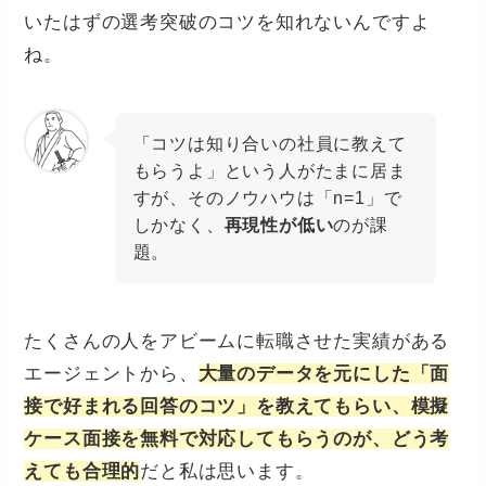
いたはずの選考突破のコツを知れないんですよ
ね。
「コツは知り合いの社員に教えて
もらうよ」という人がたまに居ま
すが、そのノウハウは「n=1」で
しかなく、
再現性が低い
のが課
題。
たくさんの人をアビームに転職させた実績がある
エージェントから、
大量のデータを元にした「面
接で好まれる回答のコツ」を教えてもらい、模擬
ケース面接を無料で対応してもらうのが、どう考
えても合理的
だと私は思います。