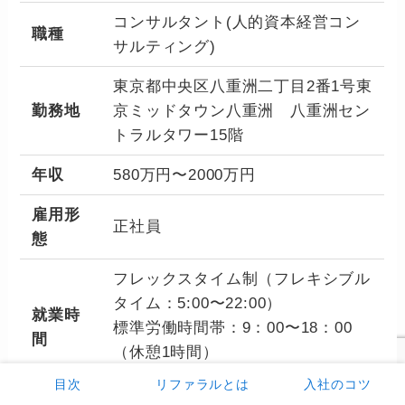
コンサルタント(人的資本経営コン
職種
サルティング)
東京都中央区八重洲二丁目2番1号東
勤務地
京ミッドタウン八重洲 八重洲セン
トラルタワー15階
年収
580万円〜2000万円
雇用形
正社員
態
フレックスタイム制（フレキシブル
タイム：5:00〜22:00）
就業時
標準労働時間帯：9：00〜18：00
間
（休憩1時間）
1日の標準労働時間：8時間
目次
リファラルとは
入社のコツ